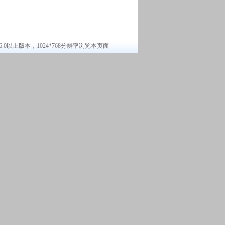
6.0以上版本，1024*768分辨率浏览本页面